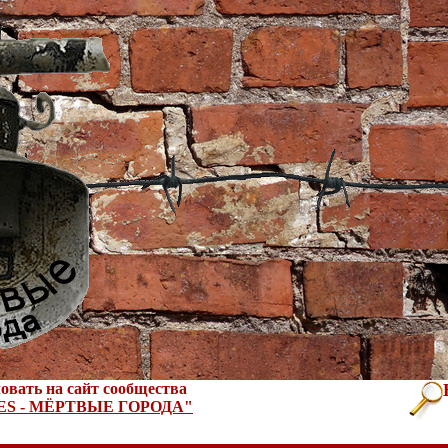
овать на сайт сообщества
ES - МЁРТВЫЕ ГОРОДА"