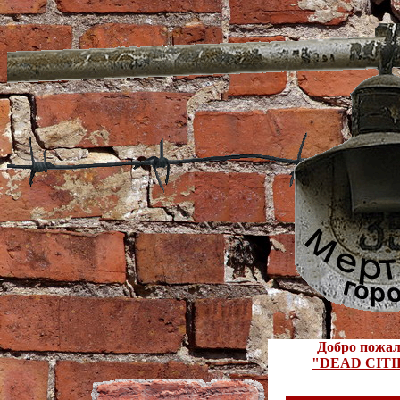
Добро пожал
"DEAD CITI