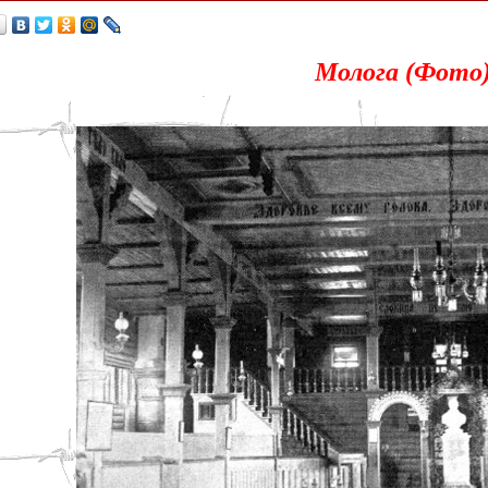
Молога (Фото