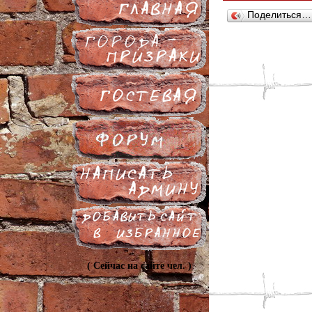
Поделиться…
( Сейчас на сайте
чел. )